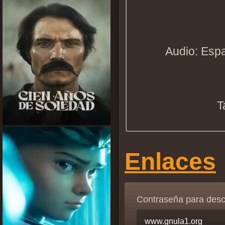
Audio: Espa
T
Enlaces
Contraseña para des