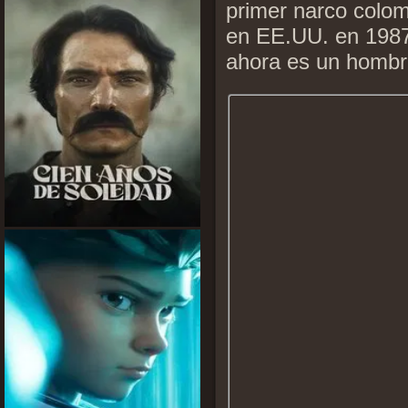
primer narco colom
en EE.UU. en 1987
ahora es un hombre