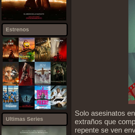
Estrenos
Solo asesinatos en
Ultimas Series
extraños que compa
repente se ven envu