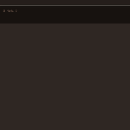
G Nula ©