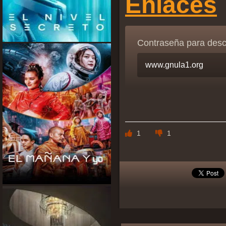
Enlaces
Contraseña para des
1
1