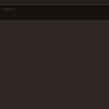
G Nula ©