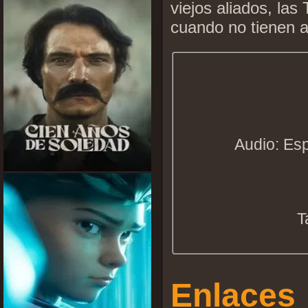
viejos aliados, la
cuando no tienen 
Audio: Esp
T
Enlaces