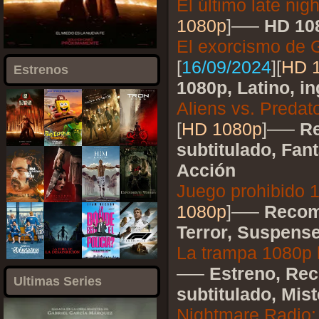
El último late ni
1080p
]—–
HD 1080
El exorcismo de 
[
16/09/2024
][
HD 
Estrenos
1080p, Latino, in
Aliens vs. Predat
[
HD 1080p
]—–
Re
subtitulado, Fant
Acción
Juego prohibido 
1080p
]—–
Recome
Terror, Suspens
La trampa 1080p 
—–
Estreno, Rec
Ultimas Series
subtitulado, Mis
Nightmare Radio: