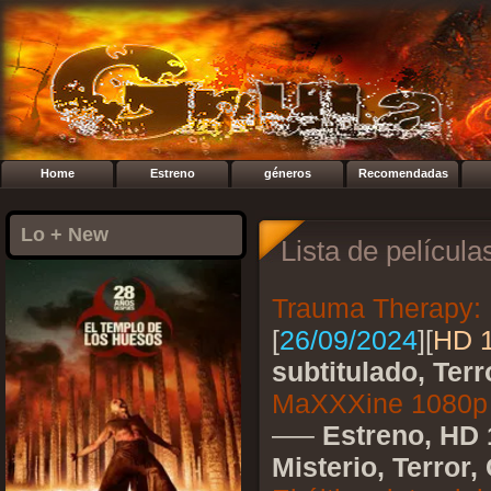
Home
Estreno
géneros
Recomendadas
Lo + New
Lista de película
Trauma Therapy: 
[
26/09/2024
][
HD 
subtitulado, Ter
MaXXXine 1080p 
—–
Estreno, HD 1
Misterio, Terror,