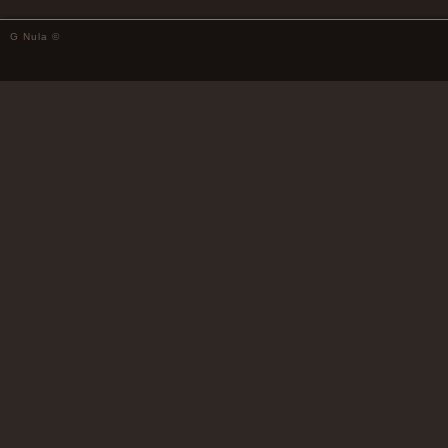
G Nula ©