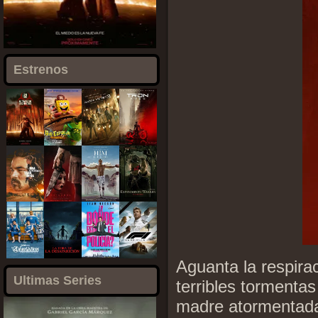
Estrenos
Aguanta la respir
Ultimas Series
terribles tormenta
madre atormentada