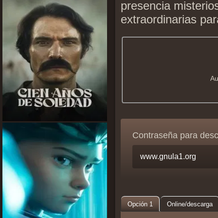
presencia misteri
extraordinarias pa
Au
Contraseña para des
Opción 1
Online/descarga