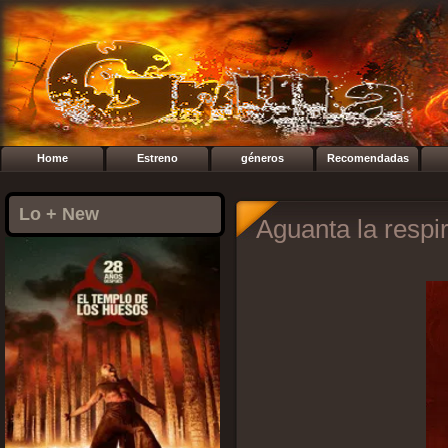
Home
Estreno
géneros
Recomendadas
Lo + New
Aguanta la respi