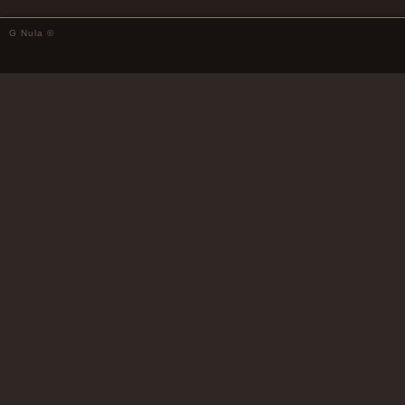
G Nula ©