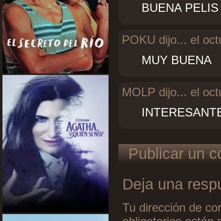
BUENA PELIS
POKU dijo...
el oct
MUY BUENA
MOLP dijo...
el oct
INTERESANTE 
Publicar un c
Deja una resp
Tu dirección de cor